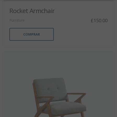
Rocket Armchair
£
150.00
Furniture
COMPRAR