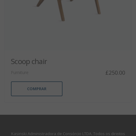
Scoop chair
£
250.00
Furniture
COMPRAR
Kasinski Administradora de Consórcio LTDA. Todos os direitos