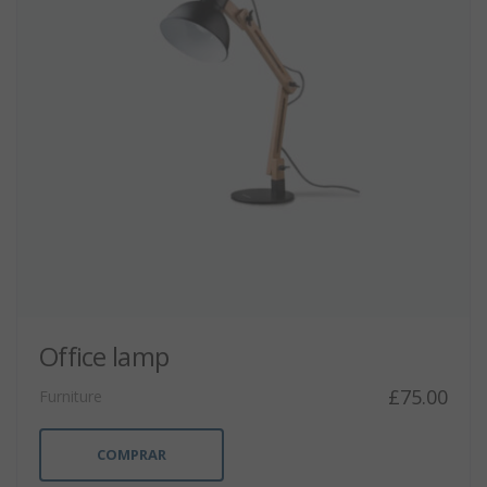
Office lamp
£
75.00
Furniture
COMPRAR