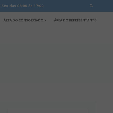
Search
Sex das 08:00 às 17:00
for:
ÁREA DO CONSORCIADO
ÁREA DO REPRESENTANTE
Pesquisar