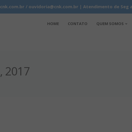
k.com.br / ouvidoria@cnk.com.br | Atendimento de Seg a 
HOME
CONTATO
QUEM SOMOS
o, 2017