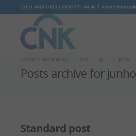
(011) 3410-8100 | 0800 771 44 46
atendimento@cn
Consórcio Nacional CNK
Blog
2017
junho
Posts archive for junh
Standard post