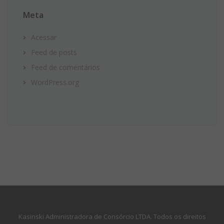
Meta
Acessar
Feed de posts
Feed de comentários
WordPress.org
Kasinski Administradora de Consórcio LTDA. Todos os direitos