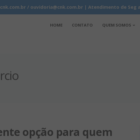
k.com.br / ouvidoria@cnk.com.br | Atendimento de Seg a 
HOME
CONTATO
QUEM SOMOS
rcio
ente opção para quem