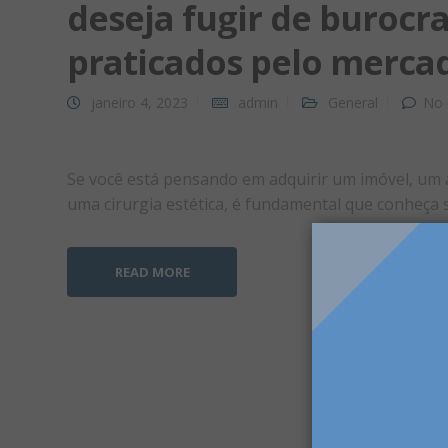
deseja fugir de burocra
praticados pelo merca
janeiro 4, 2023
admin
General
No 
Se você está pensando em adquirir um imóvel, um
uma cirurgia estética, é fundamental que conheça
READ MORE