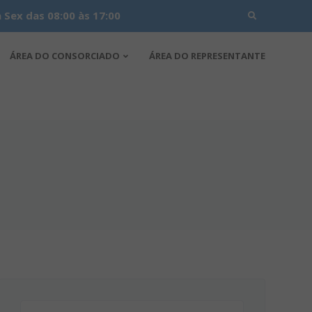
Search
Sex das 08:00 às 17:00
for:
ÁREA DO CONSORCIADO
ÁREA DO REPRESENTANTE
Pesquisar