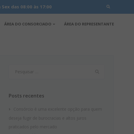
Search
Sex das 08:00 às 17:00
for:
ÁREA DO CONSORCIADO
ÁREA DO REPRESENTANTE
Pesquisar
por:
Posts recentes
Consórcio é uma excelente opção para quem
deseja fugir de burocracias e altos juros
praticados pelo mercado