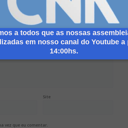
mos a todos que as nossas assemblei
lizadas em nosso canal do Youtube a 
14:00hs.
Site
ma vez que eu comentar.