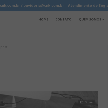
k.com.br / ouvidoria@cnk.com.br | Atendimento de Seg a 
HOME
CONTATO
QUEM SOMOS
 post